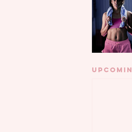
Upcomin