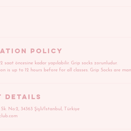
ation Policy
12 saat öncesine kadar yapılabilir. Grip socks zorunludur.
on is up to 12 hours before for all classes. Grip Socks are ma
 Details
Sk. No:2, 34363 Şişli/İstanbul, Türkiye
club.com