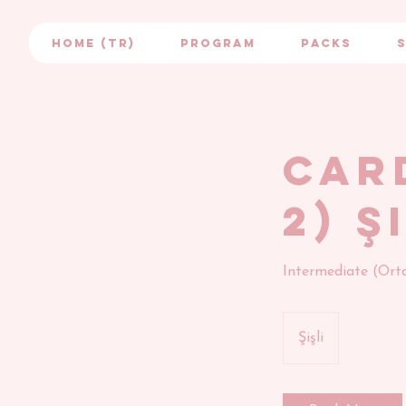
HOME (TR)
PROGRAM
PACKS
CAR
2) Ş
Intermediate (Ort
Şişli