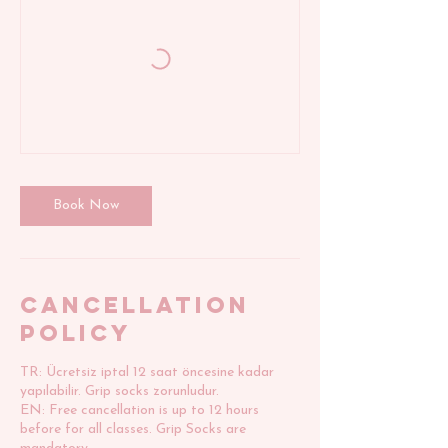
Book Now
Cancellation
Policy
TR: Ücretsiz iptal 12 saat öncesine kadar
yapılabilir. Grip socks zorunludur.
EN: Free cancellation is up to 12 hours
before for all classes. Grip Socks are