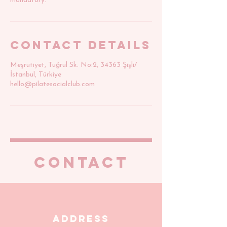
mandatory.
Contact Details
Meşrutiyet, Tuğrul Sk. No:2, 34363 Şişli/
İstanbul, Türkiye
hello@pilatesocialclub.com
CONTACT
Address