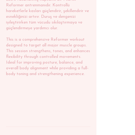
Reformer antrenmanıdır. Kontrollü
hareketlerle kasları güçlendirir, şekillendirir ve
esnekliğinizi artırır. Duruş ve dengenizi
iyileştirirken tüm vücudu sıkılaştırmaya ve
güçlendirmeye yardımcı olur.
This is a comprehensive Reformer workout
designed to target all major muscle groups.
This session strengthens, tones, and enhances
flexibility through controlled movements.
Ideal for improving posture, balance, and
overall body alignment while providing a full-
body toning and strengthening experience.