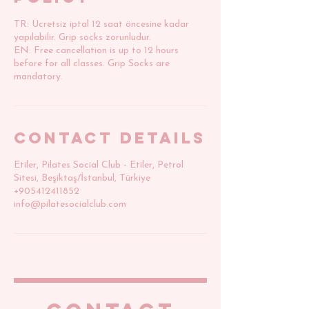
TR: Ücretsiz iptal 12 saat öncesine kadar
yapılabilir. Grip socks zorunludur.
EN: Free cancellation is up to 12 hours
before for all classes. Grip Socks are
mandatory.
Contact Details
Etiler, Pilates Social Club - Etiler, Petrol
Sitesi, Beşiktaş/İstanbul, Türkiye
+905412411852
info@pilatesocialclub.com