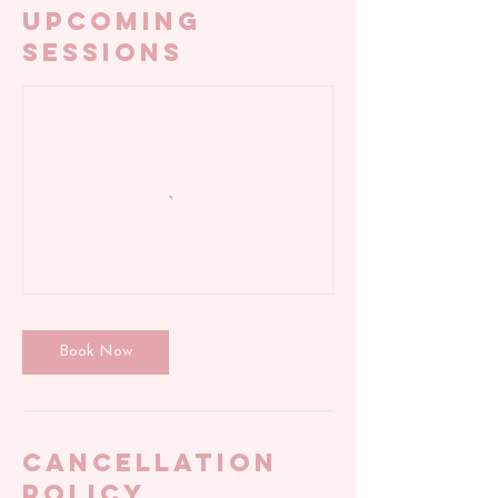
Upcoming
Sessions
Book Now
Cancellation
Policy