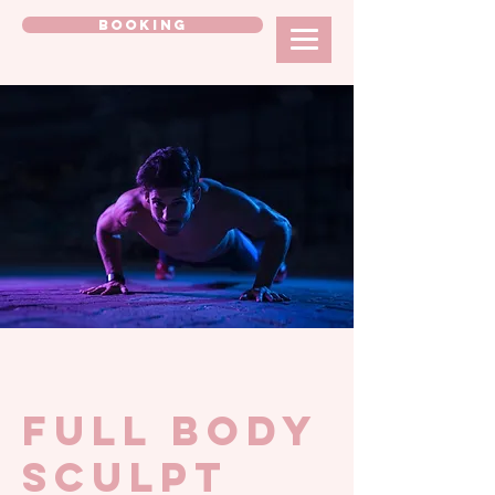
BOOKING
FULL BODY
SCULPT